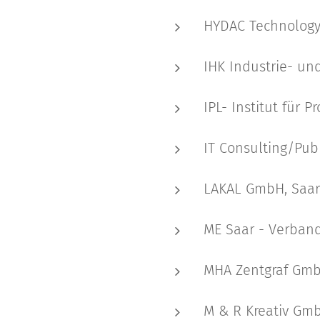
HYDAC Technology
IHK Industrie- u
IPL- Institut für
IT Consulting/Pub
LAKAL GmbH, Saar
ME Saar - Verband
MHA Zentgraf Gmb
M & R Kreativ Gm