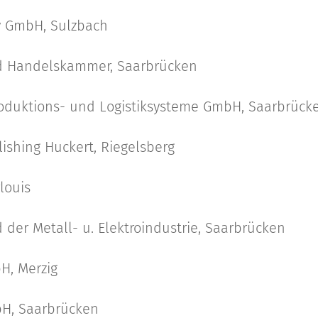
 GmbH, Sulzbach
nd Handelskammer, Saarbrücken
 Produktions- und Logistiksysteme GmbH, Saarbrück
lishing Huckert, Riegelsberg
louis
 der Metall- u. Elektroindustrie, Saarbrücken
H, Merzig
bH, Saarbrücken