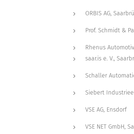
ORBIS AG, Saarbr
Prof. Schmidt & P
Rhenus Automotiv
saar.is e. V., Saar
Schaller Automati
Siebert Industrie
VSE AG, Ensdorf
VSE NET GmbH, Sa