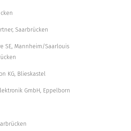
ücken
artner, Saarbrücken
e SE, Mannheim/Saarlouis
brücken
on KG, Blieskastel
elektronik GmbH, Eppelborn
arbrücken