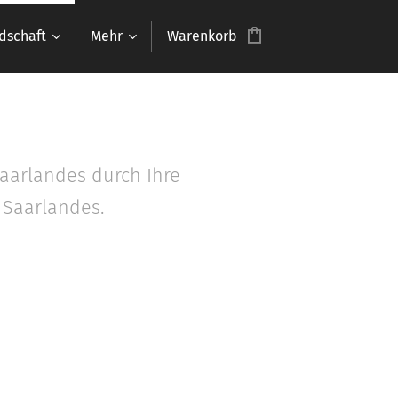
dschaft
Mehr
Warenkorb
aarlandes durch Ihre
 Saarlandes.