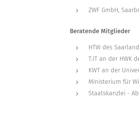
ZWF GmbH, Saarb
Beratende Mitglieder
HTW des Saarlan
T.IT an der HWK d
KWT an der Univer
Ministerium für Wi
Staatskanzlei - Ab